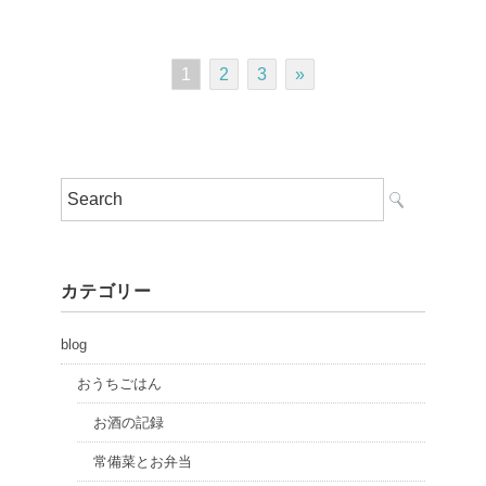
1
2
3
»
カテゴリー
blog
おうちごはん
お酒の記録
常備菜とお弁当