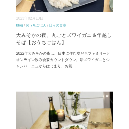
2023年02月10日
blog
/
おうちごはん
/
日々の食卓
大みそかの夜、丸ごとズワイガニ＆年越し
そば【おうちごはん】
2022年大みそかの夜は、日本に住む友だちファミリーと
オンライン飲み会兼カウントダウン。活ズワイガニとシ
ャンパーニュからはじまり、お気
...