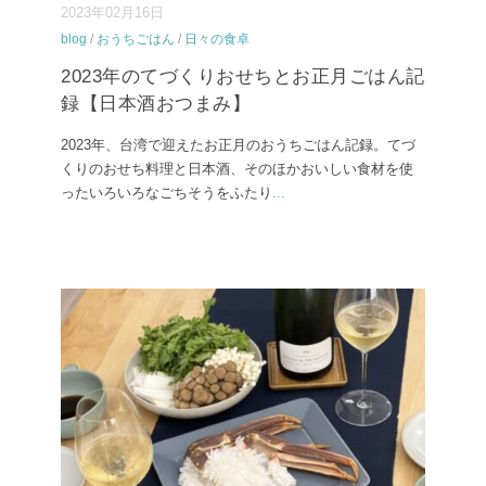
2023年02月16日
blog
/
おうちごはん
/
日々の食卓
2023年のてづくりおせちとお正月ごはん記
録【日本酒おつまみ】
2023年、台湾で迎えたお正月のおうちごはん記録。てづ
くりのおせち料理と日本酒、そのほかおいしい食材を使
ったいろいろなごちそうをふたり
...