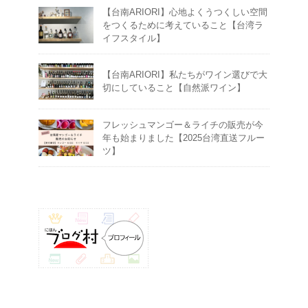
【台南ARIORI】心地よくうつくしい空間
をつくるために考えていること【台湾ラ
イフスタイル】
【台南ARIORI】私たちがワイン選びで大
切にしていること【自然派ワイン】
フレッシュマンゴー＆ライチの販売が今
年も始まりました【2025台湾直送フルー
ツ】