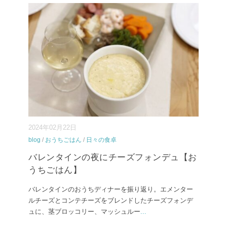
2024年02月22日
blog
/
おうちごはん
/
日々の食卓
バレンタインの夜にチーズフォンデュ【お
うちごはん】
バレンタインのおうちディナーを振り返り。エメンター
ルチーズとコンテチーズをブレンドしたチーズフォンデ
ュに、茎ブロッコリー、マッシュルー
...