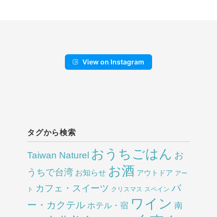
View on Instagram
タグから検索
おうちごはん
Taiwan Naturel
お
お酒
うちで台湾
お知らせ
アウトドア
アー
バ
カフェ・スイーツ
ト
クリスマス
スペイン
ワイン
ー・カクテル
ホテル・宿
南