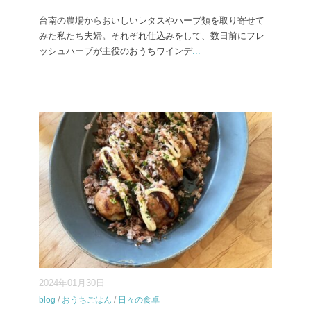
台南の農場からおいしいレタスやハーブ類を取り寄せて
みた私たち夫婦。それぞれ仕込みをして、数日前にフレ
ッシュハーブが主役のおうちワインデ
...
2024年01月30日
blog
/
おうちごはん
/
日々の食卓