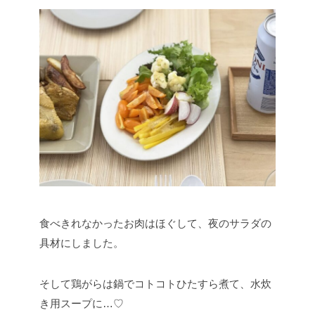
食べきれなかったお肉はほぐして、夜のサラダの
具材にしました。
そして鶏がらは鍋でコトコトひたすら煮て、水炊
き用スープに…♡