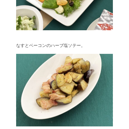
なすとベーコンのハーブ塩ソテー。