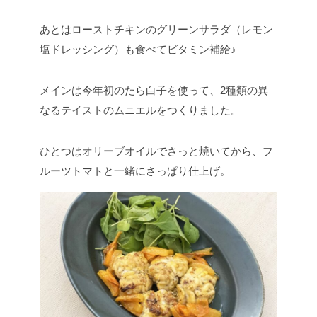
あとはローストチキンのグリーンサラダ（レモン
塩ドレッシング）も食べてビタミン補給♪
メインは今年初のたら白子を使って、2種類の異
なるテイストのムニエルをつくりました。
ひとつはオリーブオイルでさっと焼いてから、フ
ルーツトマトと一緒にさっぱり仕上げ。