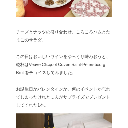
チーズとナッツの盛り合わせ、ころころハムとた
まごのサラダ。
この日はおいしいワインをゆっくり味わおうと、
乾杯はVeuve Clicquot Cuvée Saint-Pétersbourg
Brut をチョイスしてみました。
お誕生日かバレンタインか、何のイベントか忘れ
てしまったけれど…夫がサプライズでプレゼント
してくれた1本。