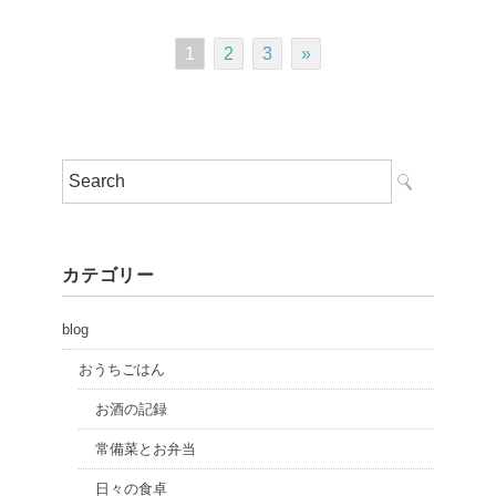
1
2
3
»
カテゴリー
blog
おうちごはん
お酒の記録
常備菜とお弁当
日々の食卓