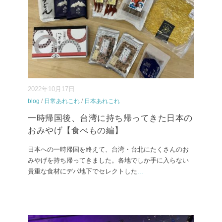
2022年10月17日
blog
/
日常あれこれ
/
日本あれこれ
一時帰国後、台湾に持ち帰ってきた日本の
おみやげ【食べもの編】
日本への一時帰国を終えて、台湾・台北にたくさんのお
みやげを持ち帰ってきました。各地でしか手に入らない
貴重な食材にデパ地下でセレクトした
...