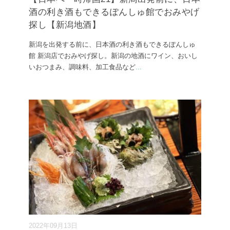
酒の利き酒もできるぽんしゅ館でおみやげ
探し【新潟地酒】
新潟を出発する前に、日本酒の利き酒もできるぽんしゅ
館 新潟店でおみやげ探し。新潟の地酒にワイン、おいし
いおつまみ、調味料、加工食品など
...
2022年09月13日