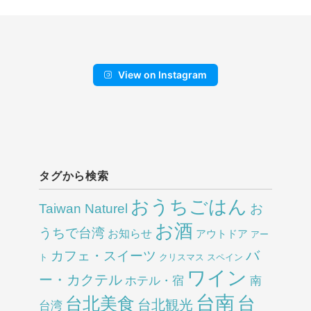
View on Instagram
タグから検索
おうちごはん
Taiwan Naturel
お
お酒
うちで台湾
お知らせ
アウトドア
アー
バ
カフェ・スイーツ
ト
クリスマス
スペイン
ワイン
ー・カクテル
ホテル・宿
南
台南
台北美食
台
台北観光
台湾