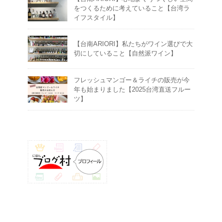
をつくるために考えていること【台湾ラ
イフスタイル】
【台南ARIORI】私たちがワイン選びで大
切にしていること【自然派ワイン】
フレッシュマンゴー＆ライチの販売が今
年も始まりました【2025台湾直送フルー
ツ】