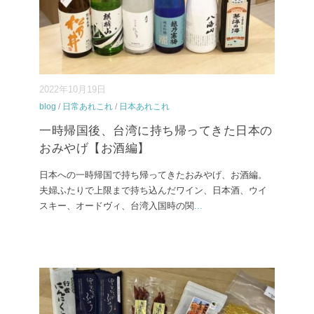
2022年10月19日
blog
/
日常あれこれ
/
日本あれこれ
一時帰国後、台湾に持ち帰ってきた日本の
おみやげ【お酒編】
日本への一時帰国で持ち帰ってきたおみやげ、お酒編。
夫婦ふたりで上限まで持ち込んだワイン、日本酒、ウイ
スキー、オードヴィ、台湾入国時の関
...