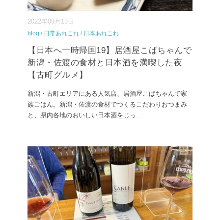
2022年09月13日
blog
/
日常あれこれ
/
日本あれこれ
【日本へ一時帰国19】居酒屋こばちゃんで
新潟・佐渡の食材と日本酒を満喫した夜
【古町グルメ】
新潟・古町エリアにある人気店、居酒屋こばちゃんで家
族ごはん。新潟・佐渡の食材でつくるこだわりおつまみ
と、県内各地のおいしい日本酒をじっ
...