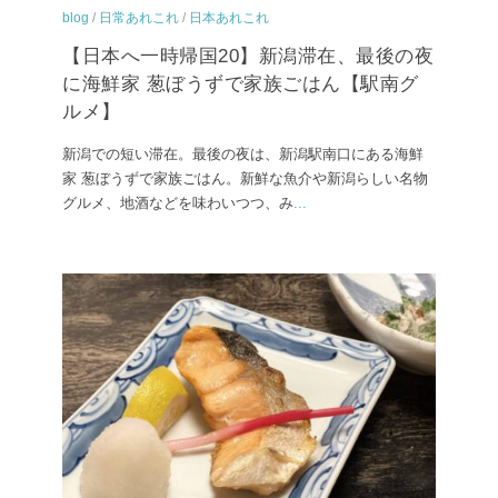
blog
/
日常あれこれ
/
日本あれこれ
【日本へ一時帰国20】新潟滞在、最後の夜
に海鮮家 葱ぼうずで家族ごはん【駅南グ
ルメ】
新潟での短い滞在。最後の夜は、新潟駅南口にある海鮮
家 葱ぼうずで家族ごはん。新鮮な魚介や新潟らしい名物
グルメ、地酒などを味わいつつ、み
...