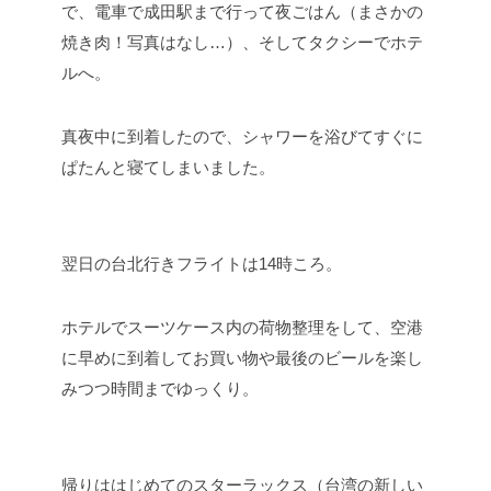
で、電車で成田駅まで行って夜ごはん（まさかの
焼き肉！写真はなし…）、そしてタクシーでホテ
ルへ。
真夜中に到着したので、シャワーを浴びてすぐに
ぱたんと寝てしまいました。
翌日の台北行きフライトは14時ころ。
ホテルでスーツケース内の荷物整理をして、空港
に早めに到着してお買い物や最後のビールを楽し
みつつ時間までゆっくり。
帰りははじめてのスターラックス（台湾の新しい