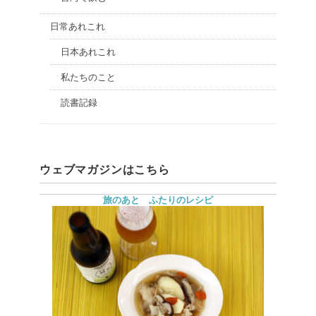
日常あれこれ
日本あれこれ
私たちのこと
読書記録
ウェブマガジンはこちら
旅のあと ふたりのレシピ