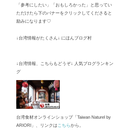
「参考にしたい」「おもしろかった」と思ってい
ただけたら
下のバナーをクリックしてくださると
励みになります♡
↓台湾情報がたくさん↓ にほんブログ村
↓台湾情報、こちらもどうぞ↓ 人気ブログランキン
グ
台湾食材オンラインショップ「Taiwan Naturel by
ARIORI」、リンクは
こちら
から。