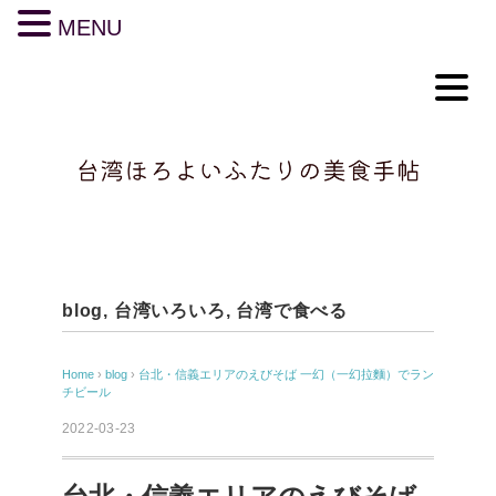
MENU
blog
,
台湾いろいろ
,
台湾で食べる
Home
›
blog
›
台北・信義エリアのえびそば 一幻（一幻拉麵）でラン
チビール
2022-03-23