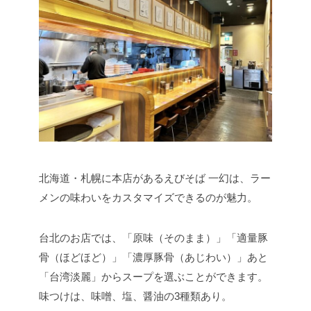
北海道・札幌に本店があるえびそば 一幻は、ラー
メンの味わいをカスタマイズできるのが魅力。
台北のお店では、「原味（そのまま）」「適量豚
骨（ほどほど）」「濃厚豚骨（あじわい）」あと
「台湾淡麗」からスープを選ぶことができます。
味つけは、味噌、塩、醤油の3種類あり。