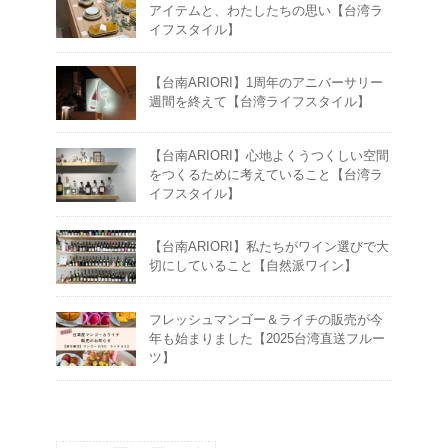
アイテムと、わたしたちの思い【台湾ラ
イフスタイル】
【台南ARIORI】1周年のアニバーサリー
週間を終えて【台湾ライフスタイル】
【台南ARIORI】心地よくうつくしい空間
をつくるために考えていること【台湾ラ
イフスタイル】
【台南ARIORI】私たちがワイン選びで大
切にしていること【自然派ワイン】
フレッシュマンゴー＆ライチの販売が今
年も始まりました【2025台湾直送フルー
ツ】