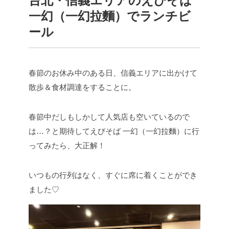
台北・信義エリアのえびそば
一幻（一幻拉麵）でランチビ
ール
春節のお休み中のある日、信義エリアに出かけて
散歩＆食材調達をすることに。
春節中だしもしかして人気店も空いているので
は…？と期待してえびそば 一幻（一幻拉麵）に行
ってみたら、大正解！
いつもの行列はなく、すぐに席に着くことができ
ました♡