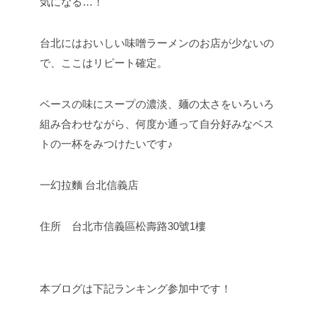
気になる…！
台北にはおいしい味噌ラーメンのお店が少ないの
で、ここはリピート確定。
ベースの味にスープの濃淡、麺の太さをいろいろ
組み合わせながら、何度か通って自分好みなベス
トの一杯をみつけたいです♪
一幻拉麵 台北信義店
住所 台北市信義區松壽路30號1樓
本ブログは下記ランキング参加中です！