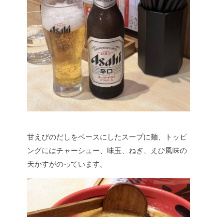
甘えびのだしをベースにしたスープに麺、トッピ
ングにはチャーシュー、味玉、ねぎ、えび風味の
天かすがのっています。