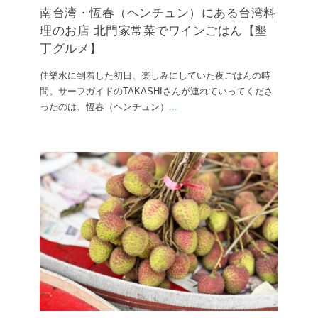
南台湾・恆春（ヘンチュン）にある台湾料
理のお店 北門家常菜でワインごはん【墾
丁グルメ】
佳樂水に到着した初日、楽しみにしていた夜ごはんの時
間。サーフガイドのTAKASHIさんが連れていってくださ
ったのは、恆春（ヘンチュン）
...