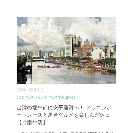
2024年07月01日
blog
/
台湾いろいろ
/
台湾でお出かけ
台湾の端午節に安平運河へ！ ドラゴンボ
ートレースと屋台グルメを楽しんだ休日
【台南生活】