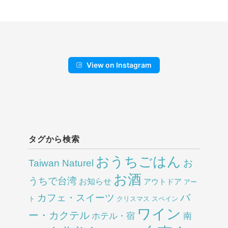
View on Instagram
タグから検索
おうちごはん
Taiwan Naturel
お
お酒
うちで台湾
お知らせ
アウトドア
アー
バ
カフェ・スイーツ
ト
クリスマス
スペイン
ワイン
ー・カクテル
ホテル・宿
南