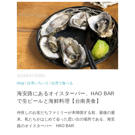
2024年07月09日
blog
/
台湾いろいろ
/
台湾で食べる
海安路にあるオイスターバー、HAO BAR
で生ビールと海鮮料理【台南美食】
仲良しのお友だちファミリーが本帰国する前、最後の週
末。私たちがはじめて会った思い出の場所である、海安
路のオイスターバー HAO BAR
...