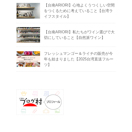
【台南ARIORI】心地よくうつくしい空間
をつくるために考えていること【台湾ラ
イフスタイル】
【台南ARIORI】私たちがワイン選びで大
切にしていること【自然派ワイン】
フレッシュマンゴー＆ライチの販売が今
年も始まりました【2025台湾直送フルー
ツ】