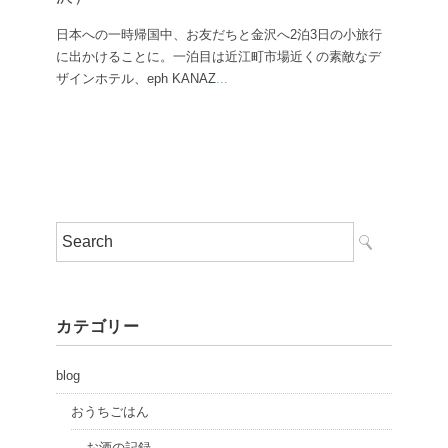
日本への一時帰国中、お友だちと金沢へ2泊3日の小旅行
に出かけることに。一泊目は近江町市場近くの素敵なデ
ザインホテル、eph KANAZ
...
カテゴリー
blog
おうちごはん
お酒の記録