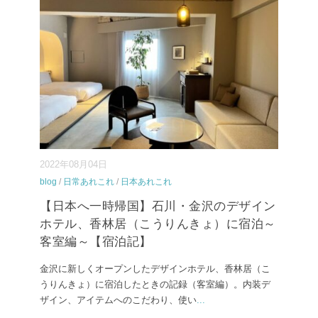
2022年08月04日
blog
/
日常あれこれ
/
日本あれこれ
【日本へ一時帰国】石川・金沢のデザイン
ホテル、香林居（こうりんきょ）に宿泊～
客室編～【宿泊記】
金沢に新しくオープンしたデザインホテル、香林居（こ
うりんきょ）に宿泊したときの記録（客室編）。内装デ
ザイン、アイテムへのこだわり、使い
...