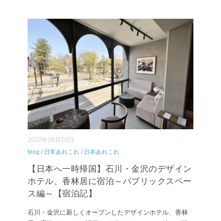
2022年08月03日
blog
/
日常あれこれ
/
日本あれこれ
【日本へ一時帰国】石川・金沢のデザイン
ホテル、香林居に宿泊～パブリックスペー
ス編～【宿泊記】
石川・金沢に新しくオープンしたデザインホテル、香林