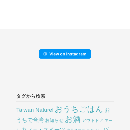
View on Instagram
タグから検索
おうちごはん
Taiwan Naturel
お
お酒
うちで台湾
お知らせ
アウトドア
アー
バ
カフェ・スイーツ