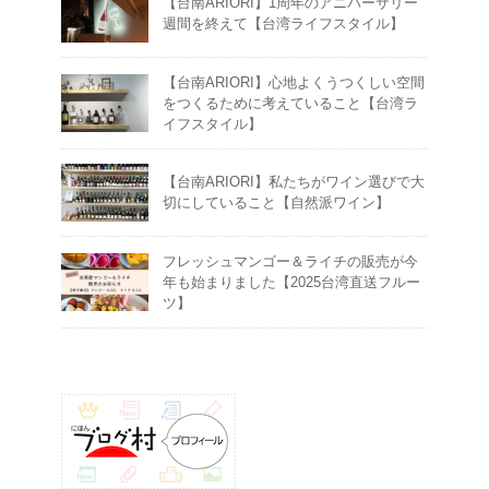
【台南ARIORI】1周年のアニバーサリー
週間を終えて【台湾ライフスタイル】
【台南ARIORI】心地よくうつくしい空間
をつくるために考えていること【台湾ラ
イフスタイル】
【台南ARIORI】私たちがワイン選びで大
切にしていること【自然派ワイン】
フレッシュマンゴー＆ライチの販売が今
年も始まりました【2025台湾直送フルー
ツ】