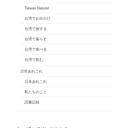
Taiwan Naturel
台湾でお出かけ
台湾で旅する
台湾で暮らす
台湾で食べる
台湾で飲む
日常あれこれ
日本あれこれ
私たちのこと
読書記録