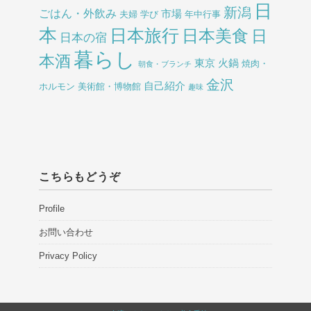
日
新潟
ごはん・外飲み
市場
夫婦
学び
年中行事
本
日本旅行
日本美食
日
日本の宿
暮らし
本酒
東京
火鍋
焼肉・
朝食・ブランチ
金沢
自己紹介
ホルモン
美術館・博物館
趣味
こちらもどうぞ
Profile
お問い合わせ
Privacy Policy