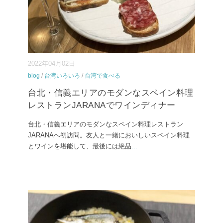
2022年04月02日
blog
/
台湾いろいろ
/
台湾で食べる
台北・信義エリアのモダンなスペイン料理
レストランJARANAでワインディナー
台北・信義エリアのモダンなスペイン料理レストラン
JARANAへ初訪問。友人と一緒においしいスペイン料理
とワインを堪能して、最後には絶品
...