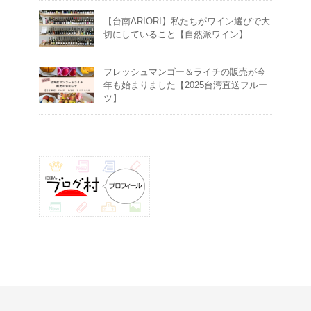
【台南ARIORI】私たちがワイン選びで大
切にしていること【自然派ワイン】
フレッシュマンゴー＆ライチの販売が今
年も始まりました【2025台湾直送フルー
ツ】