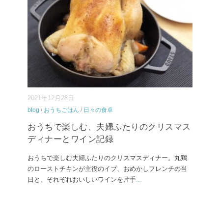
2021年12月28日
blog
/
おうちごはん
/
日々の食卓
おうちで楽しむ、夫婦ふたりのクリスマス
ディナーとワイン記録
おうちで楽しむ夫婦ふたりのクリスマスディナー。丸鶏
のローストチキンが主役のイブ、おめかしフレンチの当
日と、それぞれおいしいワインを片手
...