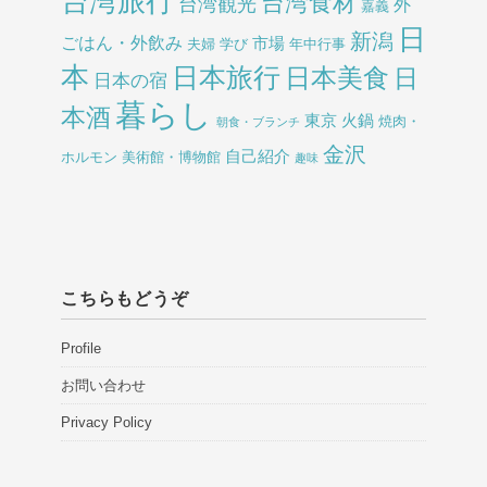
台湾旅行
台湾食材
台湾観光
外
嘉義
日
新潟
ごはん・外飲み
市場
夫婦
学び
年中行事
本
日本旅行
日本美食
日
日本の宿
暮らし
本酒
東京
火鍋
焼肉・
朝食・ブランチ
金沢
自己紹介
ホルモン
美術館・博物館
趣味
こちらもどうぞ
Profile
お問い合わせ
Privacy Policy